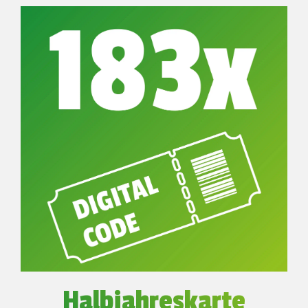
Halbjahreskarte