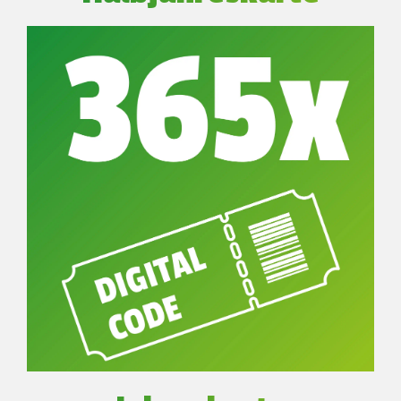
Tickets
Mein Konto
Unser Kletterturm
Kletterkurse