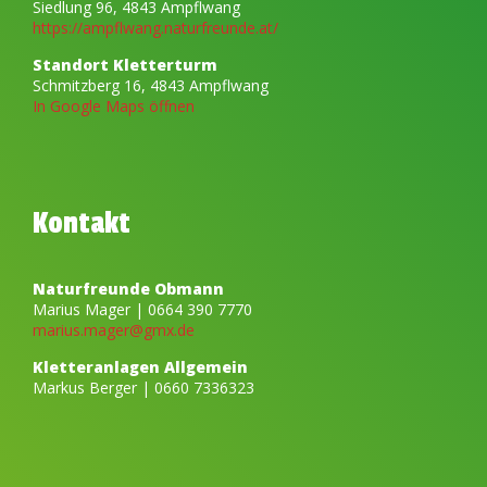
Siedlung 96, 4843 Ampflwang
https://ampflwang.naturfreunde.at/
Standort Kletterturm
Schmitzberg 16, 4843 Ampflwang
In Google Maps öffnen
Kontakt
Naturfreunde Obmann
Marius Mager | 0664 390 7770
marius.mager@gmx.de
Kletteranlagen Allgemein
Markus Berger | 0660 7336323