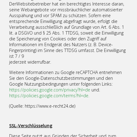
DerWebsitebetreiber hat ein berechtigtes Interesse daran,
seine Webangebote vor missbräuchlicher automatisierter
Ausspähung und vor SPAM zu schützen. Sofern eine
entsprechende Einwilligung abgefragt wurde, erfolgt die
Verarbeitung ausschließlich auf Grundlage von Art. 6 Abs. 1
lit. a DSGVO und § 25 Abs. 1 TTDSG, soweit die Einwilligung
die Speicherung von Cookies oder den Zugriff auf
Informationen im Endgerät des Nutzers (z. B. Device-
Fingerprinting) im Sinne des TTDSG umfasst. Die Einwilligung
ist 7 / 9
jederzeit widerrufbar.
Weitere Informationen zu Google reCAPTCHA entnehmen
Sie den Google-Datenschutzbestimmungen und den
Google Nutzungsbedingungen unter folgenden Links:
https://policies.google.com/privacy?hl=de
und.
https://policies.google.com/terms?hl=de.
(Quelle: https://www.e-recht24.de)
SSL-Verschlüsselung
Diese Seite nutzt aus Gründen der Sicherheit und zum