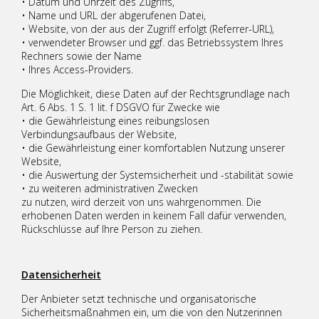
• Datum und Uhrzeit des Zugriffs,
• Name und URL der abgerufenen Datei,
• Website, von der aus der Zugriff erfolgt (Referrer-URL),
• verwendeter Browser und ggf. das Betriebssystem Ihres
Rechners sowie der Name
• Ihres Access-Providers.
Die Möglichkeit, diese Daten auf der Rechtsgrundlage nach
Art. 6 Abs. 1 S. 1 lit. f DSGVO für Zwecke wie
• die Gewährleistung eines reibungslosen
Verbindungsaufbaus der Website,
• die Gewährleistung einer komfortablen Nutzung unserer
Website,
• die Auswertung der Systemsicherheit und -stabilität sowie
• zu weiteren administrativen Zwecken
zu nutzen, wird derzeit von uns wahrgenommen. Die
erhobenen Daten werden in keinem Fall dafür verwenden,
Rückschlüsse auf Ihre Person zu ziehen.
Datensicherheit
Der Anbieter setzt technische und organisatorische
Sicherheitsmaßnahmen ein, um die von den Nutzerinnen