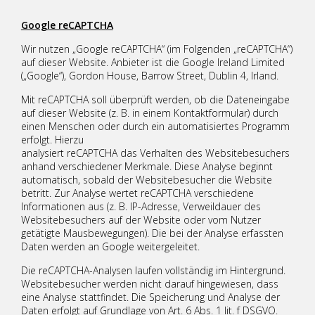
Google reCAPTCHA
Wir nutzen „Google reCAPTCHA“ (im Folgenden „reCAPTCHA“)
auf dieser Website. Anbieter ist die Google Ireland Limited
(„Google“), Gordon House, Barrow Street, Dublin 4, Irland.
Mit reCAPTCHA soll überprüft werden, ob die Dateneingabe
auf dieser Website (z. B. in einem Kontaktformular) durch
einen Menschen oder durch ein automatisiertes Programm
erfolgt. Hierzu
analysiert reCAPTCHA das Verhalten des Websitebesuchers
anhand verschiedener Merkmale. Diese Analyse beginnt
automatisch, sobald der Websitebesucher die Website
betritt. Zur Analyse wertet reCAPTCHA verschiedene
Informationen aus (z. B. IP-Adresse, Verweildauer des
Websitebesuchers auf der Website oder vom Nutzer
getätigte Mausbewegungen). Die bei der Analyse erfassten
Daten werden an Google weitergeleitet.
Die reCAPTCHA-Analysen laufen vollständig im Hintergrund.
Websitebesucher werden nicht darauf hingewiesen, dass
eine Analyse stattfindet. Die Speicherung und Analyse der
Daten erfolgt auf Grundlage von Art. 6 Abs. 1 lit. f DSGVO.