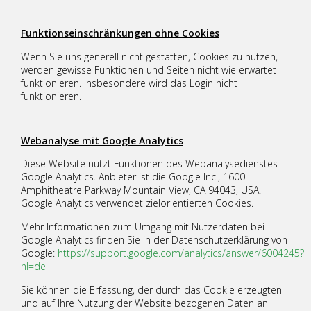
Funktionseinschränkungen ohne Cookies
Wenn Sie uns generell nicht gestatten, Cookies zu nutzen,
werden gewisse Funktionen und Seiten nicht wie erwartet
Tickets
funktionieren. Insbesondere wird das Login nicht
funktionieren.
Mein Konto
Webanalyse mit Google Analytics
Diese Website nutzt Funktionen des Webanalysedienstes
Unser Kletterturm
Google Analytics. Anbieter ist die Google Inc., 1600
Amphitheatre Parkway Mountain View, CA 94043, USA.
Google Analytics verwendet zielorientierten Cookies.
Kletterkurse
Mehr Informationen zum Umgang mit Nutzerdaten bei
Google Analytics finden Sie in der Datenschutzerklärung von
Google:
https://support.google.com/analytics/answer/6004245?
hl=de
Sie können die Erfassung, der durch das Cookie erzeugten
und auf Ihre Nutzung der Website bezogenen Daten an