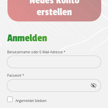
Neues Konto
erstellen
Anmelden
Erforderlich
Benutzername oder E-Mail-Adresse
*
Erforderlich
Passwort
*
Angemeldet bleiben